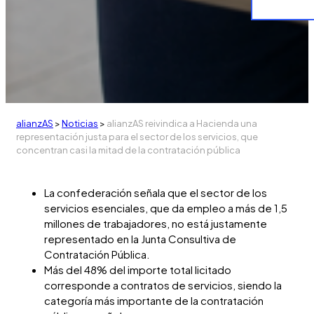
alianzAS
>
Noticias
>
alianzAS reivindica a Hacienda una
representación justa para el sector de los servicios, que
concentran casi la mitad de la contratación pública
La confederación señala que el sector de los
servicios esenciales, que da empleo a más de 1,5
millones de trabajadores, no está justamente
representado en la Junta Consultiva de
Contratación Pública.
Más del 48% del importe total licitado
corresponde a contratos de servicios, siendo la
categoría más importante de la contratación