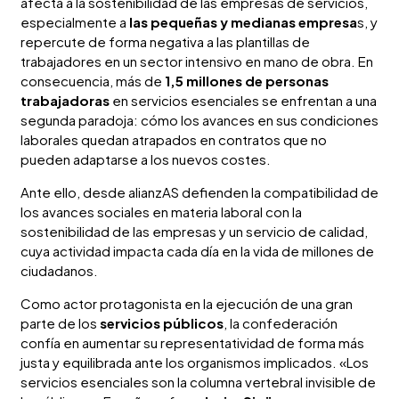
afecta a la sostenibilidad de las empresas de servicios,
especialmente a
las pequeñas y medianas empresa
s, y
repercute de forma negativa a las plantillas de
trabajadores en un sector intensivo en mano de obra. En
consecuencia, más de
1,5 millones de personas
trabajadoras
en servicios esenciales se enfrentan a una
segunda paradoja: cómo los avances en sus condiciones
laborales quedan atrapados en contratos que no
pueden adaptarse a los nuevos costes.
Ante ello, desde alianzAS defienden la compatibilidad de
los avances sociales en materia laboral con la
sostenibilidad de las empresas y un servicio de calidad,
cuya actividad impacta cada día en la vida de millones de
ciudadanos.
Como actor protagonista en la ejecución de una gran
parte de los
servicios públicos
, la confederación
confía en aumentar su representatividad de forma más
justa y equilibrada ante los organismos implicados. «Los
servicios esenciales son la columna vertebral invisible de