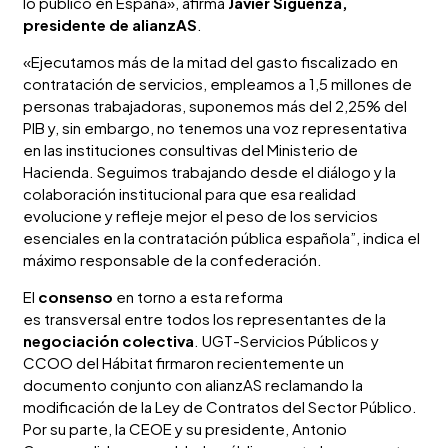
lo público en España», afirma
Javier Sigüenza,
presidente de alianzAS
.
«Ejecutamos más de la mitad del gasto fiscalizado en
contratación de servicios, empleamos a 1,5 millones de
personas trabajadoras, suponemos más del 2,25% del
PIB y, sin embargo, no tenemos una voz representativa
en las instituciones consultivas del Ministerio de
Hacienda. Seguimos trabajando desde el diálogo y la
colaboración institucional para que esa realidad
evolucione y refleje mejor el peso de los servicios
esenciales en la contratación pública española”, indica el
máximo responsable de la confederación.
El
consenso
en torno a esta reforma
es transversal entre todos los representantes de la
negociación colectiva
. UGT-Servicios Públicos y
CCOO del Hábitat firmaron recientemente un
documento conjunto con alianzAS reclamando la
modificación de la Ley de Contratos del Sector Público.
Por su parte, la CEOE y su presidente, Antonio