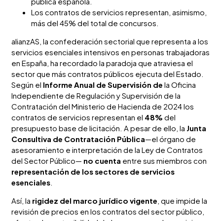
pública española.
Los contratos de servicios representan, asimismo,
más del 45% del total de concursos.
alianzAS, la confederación sectorial que representa a los
servicios esenciales intensivos en personas trabajadoras
en España, ha recordado la paradoja que atraviesa el
sector que más contratos públicos ejecuta del Estado.
Según el
Informe Anual de Supervisión de
la Oficina
Independiente de Regulación y Supervisión de la
Contratación del Ministerio de Hacienda de 2024 los
contratos de servicios representan el
48%
del
presupuesto base de licitación. A pesar de ello, la
Junta
Consultiva de Contratación Pública
—el órgano de
asesoramiento e interpretación de la Ley de Contratos
del Sector Público—
no cuenta
entre sus miembros con
representación de los sectores de servicios
esenciales
.
Así, la
rigidez del marco jurídico vigente
, que impide la
revisión de precios en los contratos del sector público,