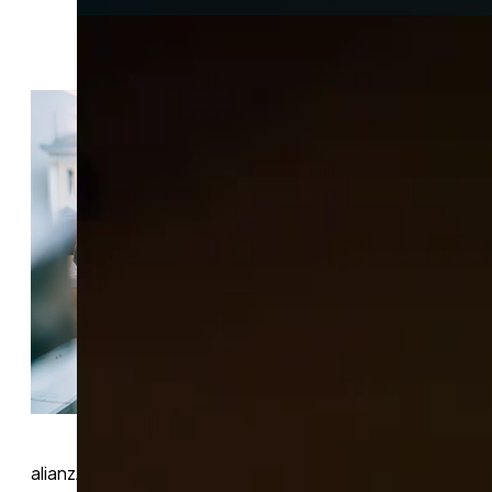
alianzAS, en base al peso de las ventas de los