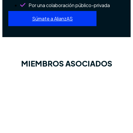
Por una colaboración público-privada
Súmate a AlianzAS
MIEMBROS ASOCIADOS