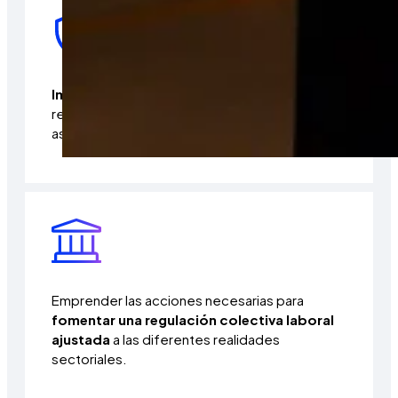
Impulsar el desarrollo de un marco legal
que
regule las actividades propias de las entidades
asociadas.
Emprender las acciones necesarias para
fomentar una regulación colectiva laboral
ajustada
a las diferentes realidades
sectoriales.